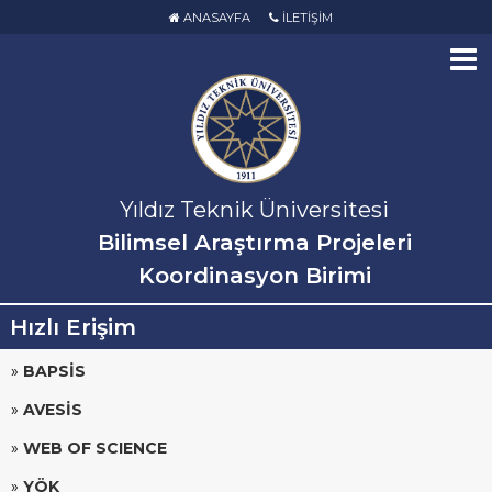
ANASAYFA
İLETİŞİM
Yıldız Teknik Üniversitesi
Bilimsel Araştırma Projeleri
Koordinasyon Birimi
Hızlı Erişim
»
BAPSİS
»
AVESİS
»
WEB OF SCIENCE
»
YÖK