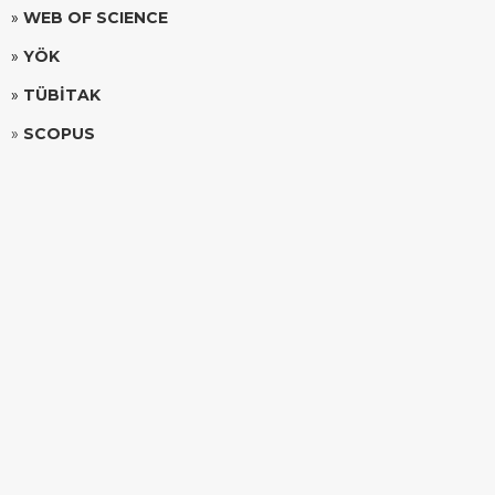
»
WEB OF SCIENCE
»
YÖK
»
TÜBİTAK
»
SCOPUS