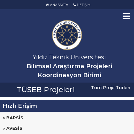
ANASAYFA
İLETİŞİM
Yıldız Teknik Üniversitesi
Bilimsel Araştırma Projeleri
Koordinasyon Birimi
Tüm Proje Türleri
TÜSEB Projeleri
Hızlı Erişim
»
BAPSİS
»
AVESİS